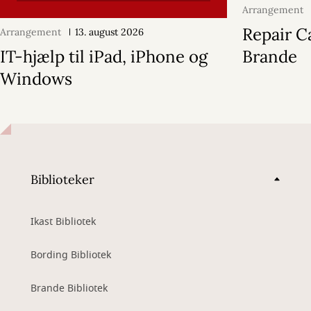
Arrangement
2026
Repair Ca
Arrangement
13. august 2026
IT-hjælp til iPad, iPhone og
Brande
Windows
Biblioteker
Ikast Bibliotek
Bording Bibliotek
Brande Bibliotek