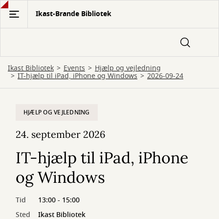
Gå
Ikast-Brande Bibliotek
til
hovedindhold
Ikast Bibliotek
Events
Hjælp og vejledning
IT-hjælp til iPad, iPhone og Windows
2026-09-24
HJÆLP OG VEJLEDNING
24. september 2026
IT-hjælp til iPad, iPhone
og Windows
Tid
13:00 - 15:00
Sted
Ikast Bibliotek