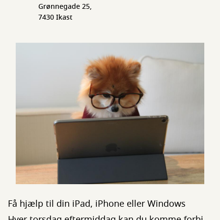
Grønnegade 25,
7430 Ikast
Få hjælp til din iPad, iPhone eller Windows
Hver torsdag eftermiddag kan du komme forbi