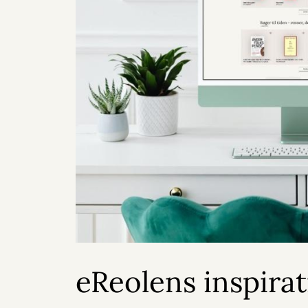
eReolens inspirat