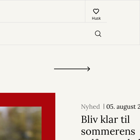
Husk
Nyhed
05. august 
Bliv klar til
sommerens