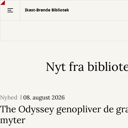
Gå
Ikast-Brande Bibliotek
til
hovedindhold
Nyt fra bibliot
Velkommen
til
Nyhed
08. august 2026
The Odyssey genopliver de gr
myter