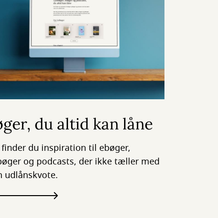
ger, du altid kan låne
 finder du inspiration til ebøger,
bøger og podcasts, der ikke tæller med
in udlånskvote.