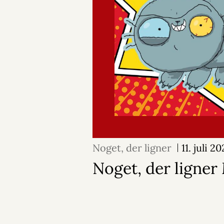
Noget, der ligner
11. juli 2
Noget, der ligne