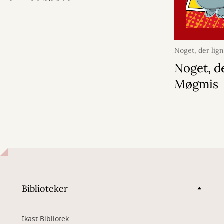
Noget, der lig
2026
Noget, d
Møgmis
Biblioteker
Ikast Bibliotek