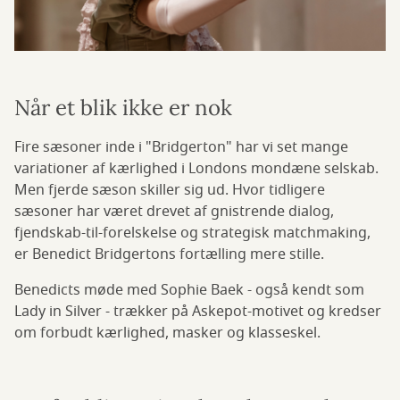
Når et blik ikke er nok
Fire sæsoner inde i "Bridgerton" har vi set mange
variationer af kærlighed i Londons mondæne selskab.
Men fjerde sæson skiller sig ud. Hvor tidligere
sæsoner har været drevet af gnistrende dialog,
fjendskab-til-forelskelse og strategisk matchmaking,
er Benedict Bridgertons fortælling mere stille.
Benedicts møde med Sophie Baek - også kendt som
Lady in Silver - trækker på Askepot-motivet og kredser
om forbudt kærlighed, masker og klasseskel.