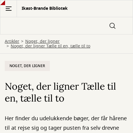
Gå
Ikast-Brande Bibliotek
til
hovedindhold
Artikler
Noget, der ligner
Noget, der ligner Tælle til en, tælle til to
NOGET, DER LIGNER
Noget, der ligner Tælle til
en, tælle til to
Her finder du udelukkende bøger, der får hårene
til at rejse sig og tager pusten fra selv drevne