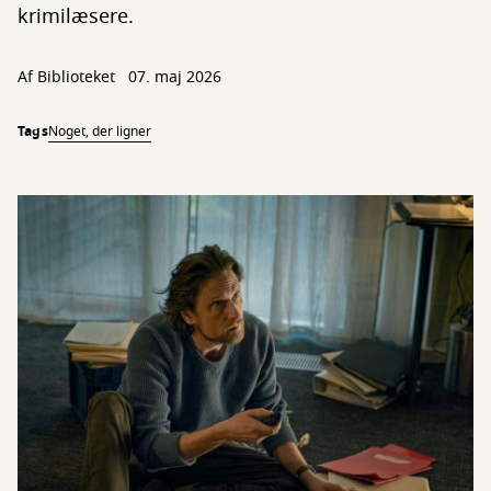
krimilæsere.
Af Biblioteket
07. maj 2026
Tags
Noget, der ligner