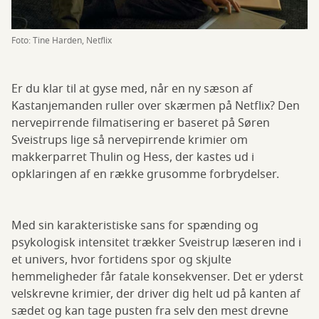
Foto: Tine Harden, Netflix
Er du klar til at gyse med, når en ny sæson af
Kastanjemanden ruller over skærmen på Netflix? Den
nervepirrende filmatisering er baseret på Søren
Sveistrups lige så nervepirrende krimier om
makkerparret Thulin og Hess, der kastes ud i
opklaringen af en række grusomme forbrydelser.
Med sin karakteristiske sans for spænding og
psykologisk intensitet trækker Sveistrup læseren ind i
et univers, hvor fortidens spor og skjulte
hemmeligheder får fatale konsekvenser. Det er yderst
velskrevne krimier, der driver dig helt ud på kanten af
sædet og kan tage pusten fra selv den mest drevne