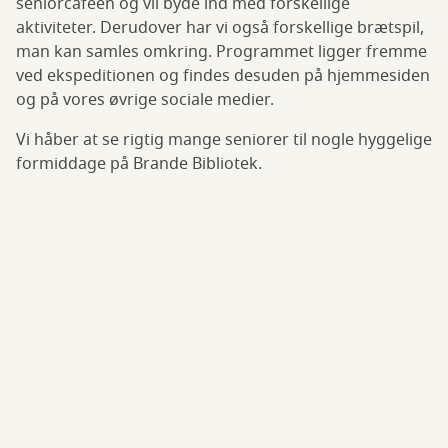
seniorcafeen og vil byde ind med forskellige
aktiviteter. Derudover har vi også forskellige brætspil,
man kan samles omkring. Programmet ligger fremme
ved ekspeditionen og findes desuden på hjemmesiden
og på vores øvrige sociale medier.
Vi håber at se rigtig mange seniorer til nogle hyggelige
formiddage på Brande Bibliotek.