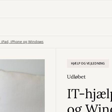
il iPad, iPhone og Windows
HJÆLP OG VEJLEDNING
Udløbet
IT-hjæl
og Win