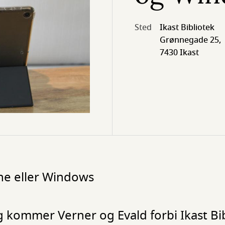
Sted
Ikast Bibliotek
Grønnegade 25,
7430 Ikast
one eller Windows
 kommer Verner og Evald forbi Ikast Bib