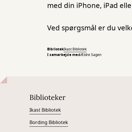
med din iPhone, iPad elle
Ved spørgsmål er du velk
Bibliotek
Ikast Bibliotek
I samarbejde med
Ældre Sagen
Biblioteker
Ikast Bibliotek
Bording Bibliotek