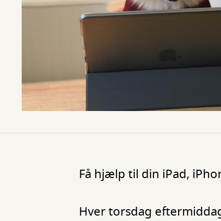
Få hjælp til din iPad, iPh
Hver torsdag eftermiddag