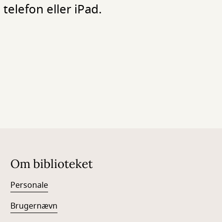
elefon eller iPad.
Om biblioteket
Personale
Brugernævn