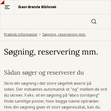
Gå
Ikast-Brande Bibliotek
til
hovedindhold
Praktisk information
Søgning, reservering mm.
Søgning, reservering mm.
Sådan søger og reserverer du
Skriv din søgning i det store søgefelt øverst på
siden. Der indsættes automatisk et "og" mellem de ord
du skriver. F.eks. vil en søgning på ”øbro tornbjerg”
finde samtlige poster, hvor begge navne optræder.
Hvis din søgning giver et stort søgeresultat, kan du