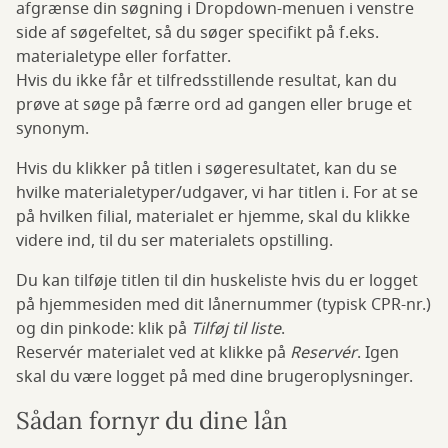
afgrænse din søgning i Dropdown-menuen i venstre
side af søgefeltet, så du søger specifikt på f.eks.
materialetype eller forfatter.
Hvis du ikke får et tilfredsstillende resultat, kan du
prøve at søge på færre ord ad gangen eller bruge et
synonym.
Hvis du klikker på titlen i søgeresultatet, kan du se
hvilke materialetyper/udgaver, vi har titlen i. For at se
på hvilken filial, materialet er hjemme, skal du klikke
videre ind, til du ser materialets opstilling.
Du kan tilføje titlen til din huskeliste hvis du er logget
på hjemmesiden med dit lånernummer (typisk CPR-nr.)
og din pinkode: klik på
Tilføj til liste
.
Reservér materialet ved at klikke på
Reservér
. Igen
skal du være logget på med dine brugeroplysninger.
Sådan fornyr du dine lån