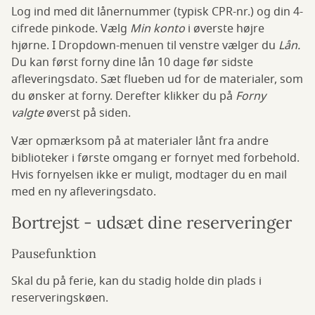
Log ind med dit lånernummer (typisk CPR-nr.) og din 4-
cifrede pinkode. Vælg
Min konto
i øverste højre
hjørne. I Dropdown-menuen til venstre vælger du
Lån.
Du kan først forny dine lån 10 dage før sidste
afleveringsdato. Sæt flueben ud for de materialer, som
du ønsker at forny. Derefter klikker du på
Forny
valgte
øverst på siden.
Vær opmærksom på at materialer lånt fra andre
biblioteker i første omgang er fornyet med forbehold.
Hvis fornyelsen ikke er muligt, modtager du en mail
med en ny afleveringsdato.
Bortrejst - udsæt dine reserveringer
Pausefunktion
Skal du på ferie, kan du stadig holde din plads i
reserveringskøen.