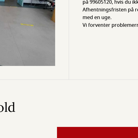
på 99605120, hvis du ikk
Afhentningsfristen på r
med en uge.
Vi forventer problemer
old