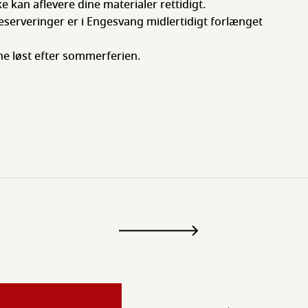
e kan aflevere dine materialer rettidigt.
eserveringer er i Engesvang midlertidigt forlænget
ne løst efter sommerferien.