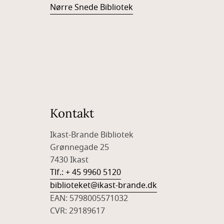
Nørre Snede Bibliotek
Kontakt
Ikast-Brande Bibliotek
Grønnegade 25
7430 Ikast
Tlf.: + 45 9960 5120
biblioteket@ikast-brande.dk
EAN: 5798005571032
CVR: 29189617