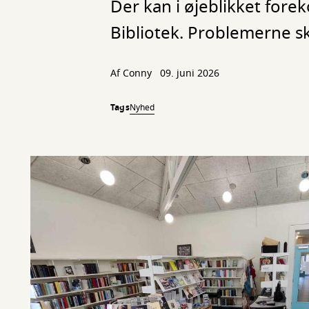
Der kan i øjeblikket fo
Bibliotek. Problemerne 
Af
Conny
09. juni 2026
Tags
Nyhed