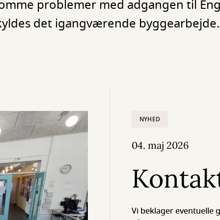
rekomme problemer med adgangen til En
skyldes det igangværende byggearbejde.
NYHED
04. maj 2026
Kontakt
Vi beklager eventuelle g