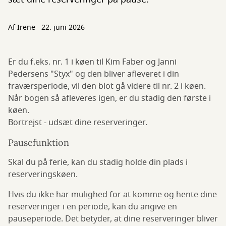
Af
Irene
22. juni 2026
Er du f.eks. nr. 1 i køen til Kim Faber og Janni
Pedersens "Styx" og den bliver afleveret i din
fraværsperiode, vil den blot gå videre til nr. 2 i køen.
Når bogen så afleveres igen, er du stadig den første i
køen.
Bortrejst - udsæt dine reserveringer.
Pausefunktion
Skal du på ferie, kan du stadig holde din plads i
reserveringskøen.
Hvis du ikke har mulighed for at komme og hente dine
reserveringer i en periode, kan du angive en
pauseperiode. Det betyder, at dine reserveringer bliver