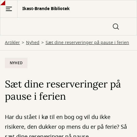
Gå
Ikast-Brande Bibliotek
til
hovedindhold
Artikler
Nyhed
Sæt dine reserveringer på pause i ferien
NYHED
Sæt dine reserveringer på
pause i ferien
Har du stået i kø til en bog og vil du ikke
risikere, den dukker op mens du er på ferie? Så
sæt dine reserveringer på pause.